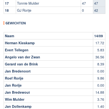
17
Tonnie Mulder
47
47
18
GJ Rorije
0
42
GEWICHTEN
Naam
14/09
Herman Kieskamp
17.72
Evert Tellegen
5.83
Angelo van der Zwan
36.56
Gerard van de Brink
8.39
Jan Bredenoort
0.00
Roef Rorije
9.86
Jan Rorije
0.00
Jan Bredewout
14.88
Wim Mulder
3.76
Jan Dollenkamp
1.40