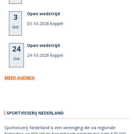
Open wedstrijd
3
03-10-2026 koppel
Oct
Open wedstrijd
24
24-10-2026 koppel
Oct
MEER AGENDA
SPORTVISSERIJ NEDERLAND
Sportvisserij Nederland is een vereniging die via regionale
federaties en 900 lokale hengelsportverenigingen ruim 570.000