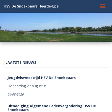
HSV De Snoekbaars Heerde-Epe
Toggl
navig
LAATSTE NIEUWS
Jeugdviswedstrijd HSV De Snoekbaars
Donderdag 27 augustus
04-08-2026
Uitnodiging Algemene Ledenvergadering HSV De
Snoekbaars