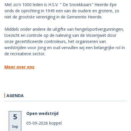
Met zo'n 1000 leden is H.S.V. " De Snoekbaars" Heerde-Epe
sinds de oprichting in 1949 een van de oudere en grotere, zo
niet de grootste vereniging in de Gemeente Heerde.
Middels onder andere de uitgifte van hengelsportvergunningen,
toezicht en controle op de naleving van de Visserijwet door
onze gecertificeerde controleurs, het organiseren van
wedstrijden voor jong en oud vervullen wij een belangrijke rol in
de recreatieve sector.
Meer over ons
AGENDA
Open wedstrijd
5
05-09-2026 koppel
Sep